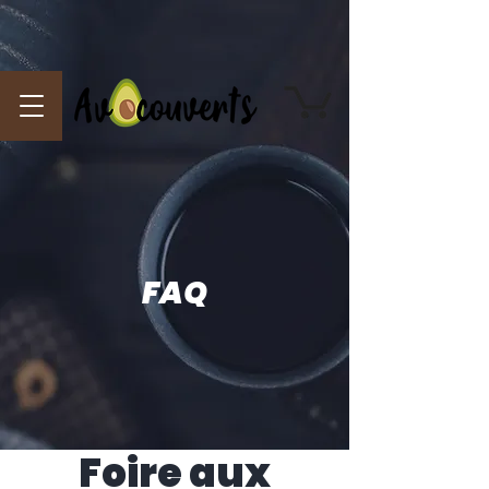
FAQ
Foire aux