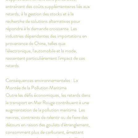
entraînant des coûts supplémentaires liés aux 
retards, à la gestion des stocks et à la 
recherche de solutions alternatives pour 
répondre à la demande croissante. Les 
industries dépendantes des importations en 
provenance de Chine, telles que 
l'électronique, l'automobile et la mode, 
ressentent particulièrement l'impact de ces 
retards.
Conséquences environnementales : La 
Montée de la Pollution Maritime
Outre les défis économiques, les retards dans 
le transport en Mer Rouge contribuent à une 
augmentation de la pollution maritime. Les 
navires, contraints de ralentir ou de faire des 
détours en raison des goulets d'étranglement, 
consomment plus de carburant, émettant 