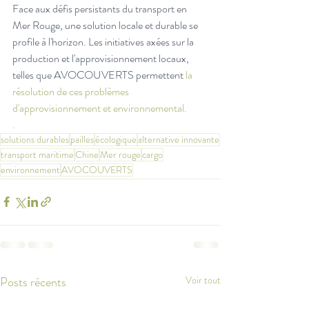
Face aux défis persistants du transport en 
Mer Rouge, une solution locale et durable se 
profile à l'horizon. Les initiatives axées sur la 
production et l'approvisionnement locaux, 
telles que AVOCOUVERTS permettent
 la 
résolution de ces problèmes 
d'approvisionnement et environnemental. 
.
solutions durables
pailles
écologique
alternative innovante
transport maritime
Chine
Mer rouge
cargo
environnement
AVOCOUVERTS
Posts récents
Voir tout