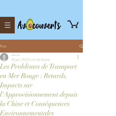
Post
avocut
26 janv. 2024
2 min de lecture
Les Problèmes de Transport
en Mer Rouge : Retards,
Impacts sur
l'Approvisionnement depuis
la Chine et Conséquences
Environnementales