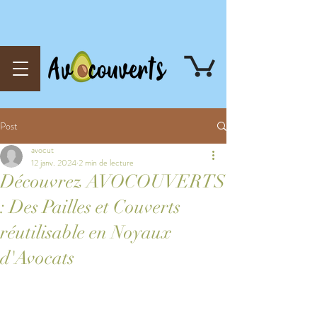
Post
avocut
12 janv. 2024
2 min de lecture
Découvrez AVOCOUVERTS
: Des Pailles et Couverts
réutilisable en Noyaux
d'Avocats