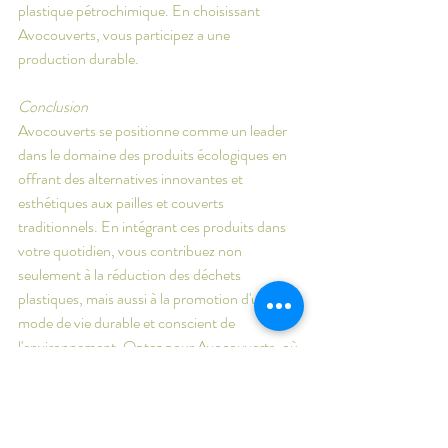
plastique pétrochimique. En choisissant 
Avocouverts, vous participez a une 
production durable.
Conclusion
Avocouverts se positionne comme un leader 
dans le domaine des produits écologiques en 
offrant des alternatives innovantes et 
esthétiques aux pailles et couverts 
traditionnels. En intégrant ces produits dans 
votre quotidien, vous contribuez non 
seulement à la réduction des déchets 
plastiques, mais aussi à la promotion d'un 
mode de vie durable et conscient de 
l'environnement. Optez pour Avocouverts, où 
le respect de la planète rencontre le style dans 
chaque repas.